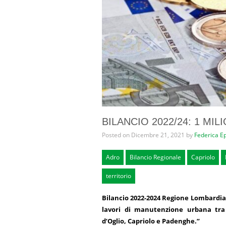
BILANCIO 2022/24: 1 MI
Posted on Dicembre 21, 2021 by
Federica Ep
Adro
Bilancio Regionale
Capriolo
territorio
Bilancio 2022-2024 Regione Lombardia, 
lavori di manutenzione urbana tra
d’Oglio, Capriolo e Padenghe.”