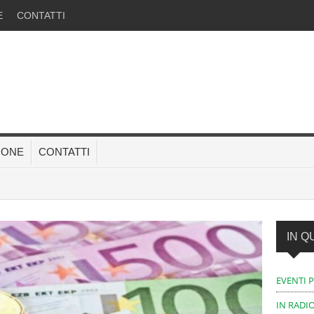
E
CONTATTI
ZIONE
CONTATTI
IN Q
EVENTI 
IN RADIO