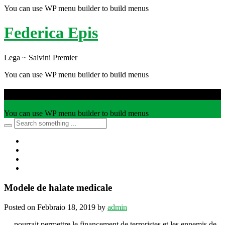
You can use WP menu builder to build menus
Federica Epis
Lega ~ Salvini Premier
You can use WP menu builder to build menus
Navigate
You can use WP menu builder to build menus
Modele de halate medicale
Posted on Febbraio 18, 2019 by
admin
… pourrait permettre le financement de terroristes et les ennemis de